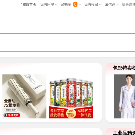
包邮特卖
工业品精