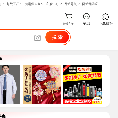
采购车
消息
下载插件
搜 索
榜
选集