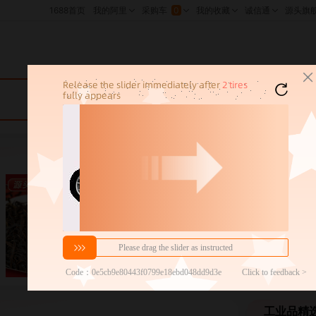
包邮特卖
工业品精