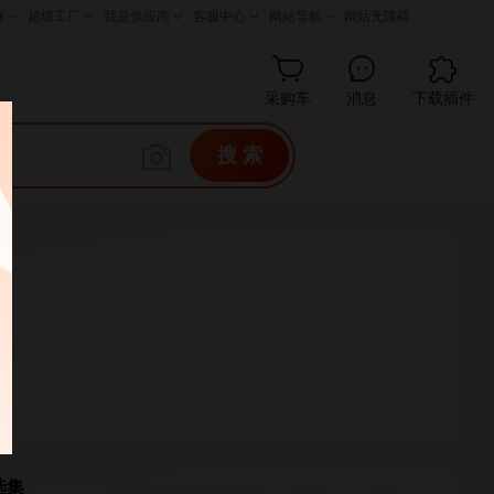
采购车
消息
下载插件
搜 索
榜
选集