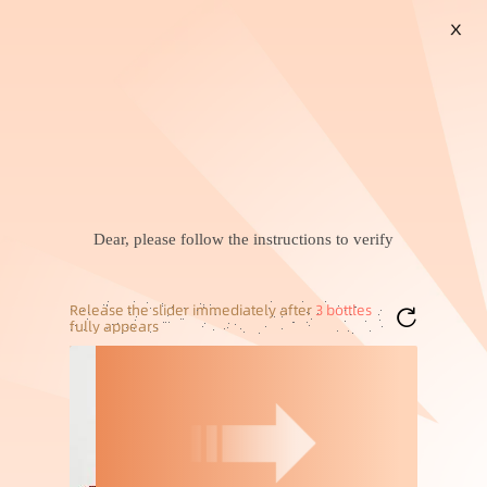
双鹿碱性电池5号
X
袜子男士纯棉
搜索
名创优品彩虹电池
双鹿碱性电池5号
暂未找到兴趣商品，可以试试搜索喜欢的商品