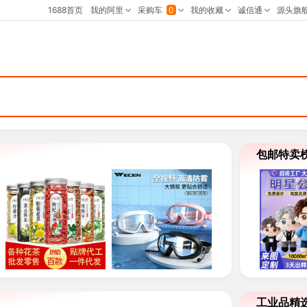
包邮特卖
工业品精