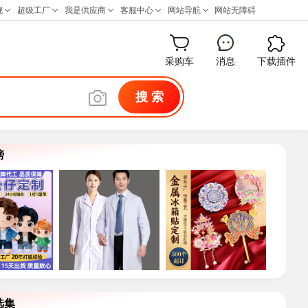
采购车
消息
下载插件
搜 索
榜
选集