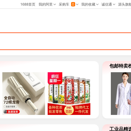
包邮特卖
工业品精