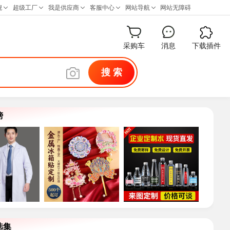
采购车
消息
下载插件
搜 索
榜
选集