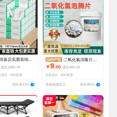
100包餐巾纸饭店实惠装纸巾家用抽纸整箱批发酒店餐馆商用卫生纸
二氧化氯消毒片杀菌除藻鱼塘水产养殖二氧化氯泡腾片净水药片
9
￥
.
00
成交
1000+
件
成交
400+
件
采后付
48H发货
先采后付
48H发货
回头率13%
济南柏源化工科技有限公司
回头率0%