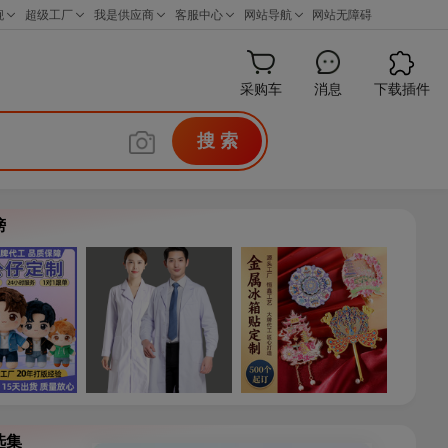
采购车
消息
下载插件
搜 索
榜
选集