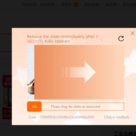
包邮特卖
工业品精