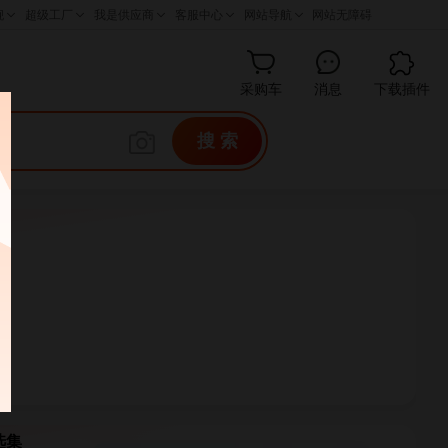
采购车
消息
下载插件
搜 索
榜
选集