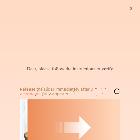
X
搜索
食品级一次性饭盒
公牛家用插座
新款女装上衣
袜子男款
泳衣出片
暂未找到兴趣商品，可以试试搜索喜欢的商品