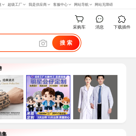
采购车
消息
下载插件
搜 索
榜
选集